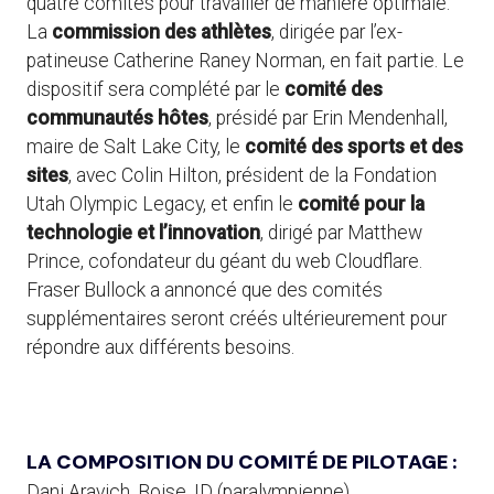
quatre comités pour travailler de manière optimale.
La
commission des athlètes
, dirigée par l’ex-
patineuse Catherine Raney Norman, en fait partie. Le
dispositif sera complété par le
comité des
communautés hôtes
, présidé par Erin Mendenhall,
maire de Salt Lake City, le
comité des sports et des
sites
, avec Colin Hilton, président de la Fondation
Utah Olympic Legacy, et enfin le
comité pour la
technologie et l’innovation
, dirigé par Matthew
Prince, cofondateur du géant du web Cloudflare.
Fraser Bullock a annoncé que des comités
supplémentaires seront créés ultérieurement pour
répondre aux différents besoins.
LA COMPOSITION DU COMITÉ DE PILOTAGE :
Dani Aravich, Boise, ID (paralympienne)