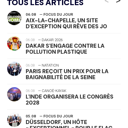
TOUS LES ARTICLES
06.08
— FOCUS DU JOUR
AIX-LA-CHAPELLE, UN SITE
D'EXCEPTION QUI RÊVE DES JO
06.08
— DAKAR 2026
DAKAR S'ENGAGE CONTRE LA
POLLUTION PLASTIQUE
06.08
— NATATION
PARIS REÇOIT UN PRIX POUR LA
BAIGNABILITÉ DE LA SEINE
06.08
— CANOË-KAYAK
L'INDE ORGANISERA LE CONGRÈS
2028
05.08
— FOCUS DU JOUR
DÜSSELDORF, UN HÔTE