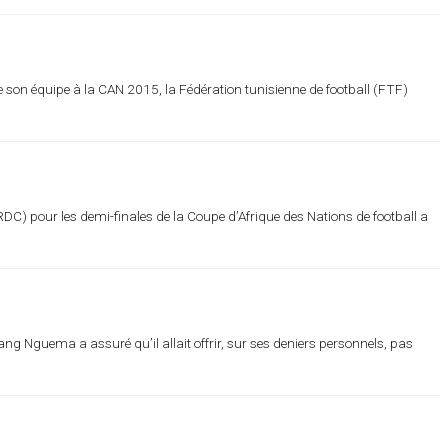
 son équipe à la CAN 2015, la Fédération tunisienne de football (FTF)
DC) pour les demi-finales de la Coupe d’Afrique des Nations de football a
ang Nguema a assuré qu’il allait offrir, sur ses deniers personnels, pas