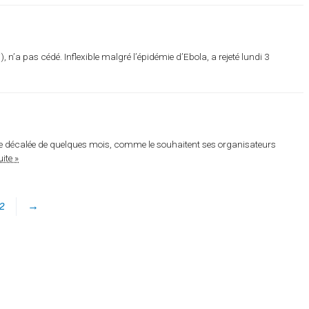
, n’a pas cédé. Inflexible malgré l’épidémie d’Ebola, a rejeté lundi 3
tre décalée de quelques mois, comme le souhaitent ses organisateurs
uite »
2
→