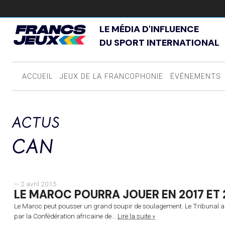
LE MÉDIA D'INFLUENCE
DU SPORT INTERNATIONAL
ACCUEIL
JEUX DE LA FRANCOPHONIE
ÉVÉNEMENTS
ACTUS
CAN
— 2 avril 2015
LE MAROC POURRA JOUER EN 2017 ET 
Le Maroc peut pousser un grand soupir de soulagement. Le Tribunal arbit
par la Confédération africaine de...
Lire la suite »