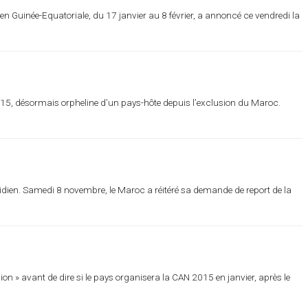
n Guinée-Equatoriale, du 17 janvier au 8 février, a annoncé ce vendredi la
2015, désormais orpheline d’un pays-hôte depuis l’exclusion du Maroc.
idien. Samedi 8 novembre, le Maroc a réitéré sa demande de report de la
n » avant de dire si le pays organisera la CAN 2015 en janvier, après le