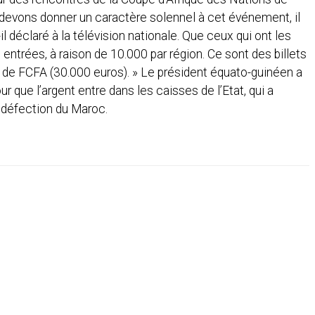
 devons donner un caractère solennel à cet événement, il
il déclaré à la télévision nationale. Que ceux qui ont les
trées, à raison de 10.000 par région. Ce sont des billets
s de FCFA (30.000 euros). » Le président équato-guinéen a
our que l’argent entre dans les caisses de l’Etat, qui a
a défection du Maroc.