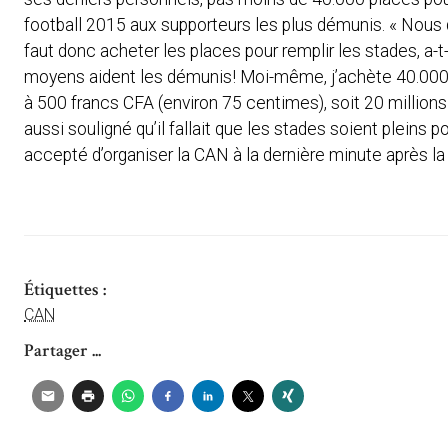
football 2015 aux supporteurs les plus démunis. « Nous
faut donc acheter les places pour remplir les stades, a-t-
moyens aident les démunis! Moi-même, j’achète 40.000 en
à 500 francs CFA (environ 75 centimes), soit 20 million
aussi souligné qu’il fallait que les stades soient pleins p
accepté d’organiser la CAN à la dernière minute après l
Étiquettes :
CAN
Partager ...