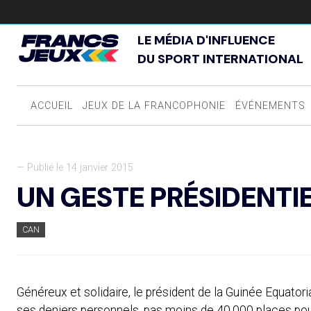
LE MÉDIA D'INFLUENCE
DU SPORT INTERNATIONAL
ACCUEIL
JEUX DE LA FRANCOPHONIE
ÉVÉNEMENTS
— Publié le 14 janvier 2015
UN GESTE PRÉSIDENTI
CAN
Généreux et solidaire, le président de la Guinée Equatoria
ses deniers personnels, pas moins de 40.000 places pou