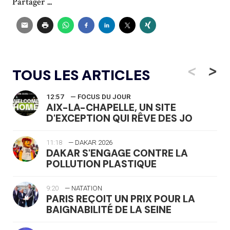
Partager ...
<
>
TOUS LES ARTICLES
12:57
— FOCUS DU JOUR
AIX-LA-CHAPELLE, UN SITE
D'EXCEPTION QUI RÊVE DES JO
11:18
— DAKAR 2026
DAKAR S'ENGAGE CONTRE LA
POLLUTION PLASTIQUE
9:20
— NATATION
PARIS REÇOIT UN PRIX POUR LA
BAIGNABILITÉ DE LA SEINE