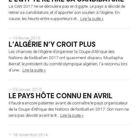
La CAN 2017 ne se déroulera pas en Egypte. Le pays a décidé de
retirer sa candidature, et d’apporter son soutien à l’Algérie. En
cause, les heurts entre supporteurs et...
Lire la suite »
— 19 février 2015
L’ALGÉRIE N’Y CROIT PLUS
Les chances de l’Algérie d’organiser la Coupe d’Afrique des
Nations de football en 2017 ont quasiment disparu. Mustapha
Berraf, le président du comité olympique algérien, l’a reconnu lors
d’une...
Lire la suite »
— 23 janvier 2015
LE PAYS HÔTE CONNU EN AVRIL
Il faudra encore patienter avant de connaître le pays organisateur
de la Coupe d’Afrique des Nations de football en 2017. Son nom ne
sera pas dévoilé avant le 8...
Lire la suite »
— 18 novembre 2014