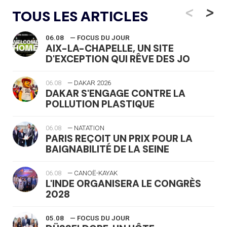
<
>
TOUS LES ARTICLES
06.08
— FOCUS DU JOUR
AIX-LA-CHAPELLE, UN SITE
D'EXCEPTION QUI RÊVE DES JO
06.08
— DAKAR 2026
DAKAR S'ENGAGE CONTRE LA
POLLUTION PLASTIQUE
06.08
— NATATION
PARIS REÇOIT UN PRIX POUR LA
BAIGNABILITÉ DE LA SEINE
06.08
— CANOË-KAYAK
L'INDE ORGANISERA LE CONGRÈS
2028
05.08
— FOCUS DU JOUR