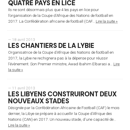
QUATRE PAYS EN LICE
Ils ne sont désormais plus que 4 les pays en lice pour
l’organisation de la Coupe d’Afrique des Nations de football en
2017. La Confédération africaine de football (CAF...
Lire la suite »
— 18 avril 2013
LES CHANTIERS DE LA LYBIE
Organisatrice de la Coupe d’Afrique des Nations de football en
2017, la Lybie ne rechignera pas à la dépense pour réussir
l’évènement. Son Premier ministre, Awad Ibahim Elbarasi a...
Lire
la suite »
— 11 avril 2013
LES LIBYENS CONSTRUIRONT DEUX
NOUVEAUX STADES
Désignée par la Confédération Africaine de Football (CAF) le mois
dernier, la Libye se prépare à accueillir la Coupe d’Afrique des
Nations (CAN) en 2017. Un nouveau stade, d’une capacité de...
Lire la suite »