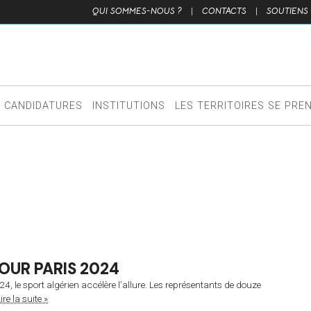
QUI SOMMES-NOUS ?
|
CONTACTS
|
SOUTIENS
CANDIDATURES
INSTITUTIONS
LES TERRITOIRES SE PRE
OUR PARIS 2024
4, le sport algérien accélère l’allure. Les représentants de douze
ire la suite »