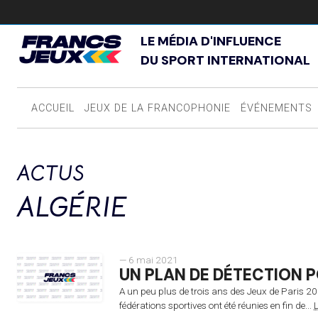
LE MÉDIA D'INFLUENCE
DU SPORT INTERNATIONAL
ACCUEIL
JEUX DE LA FRANCOPHONIE
ÉVÉNEMENTS
ACTUS
ALGÉRIE
— 6 mai 2021
UN PLAN DE DÉTECTION P
A un peu plus de trois ans des Jeux de Paris 202
fédérations sportives ont été réunies en fin de...
L