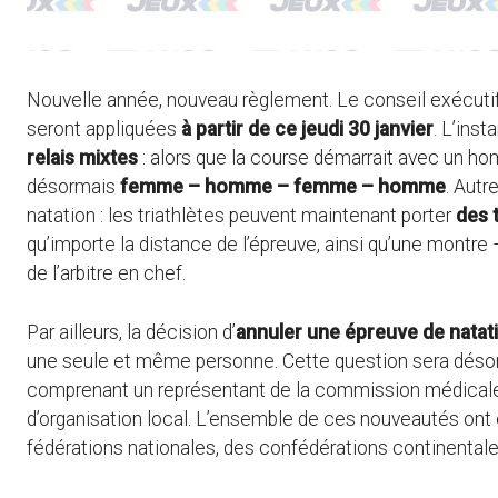
Nouvelle année, nouveau règlement. Le conseil exécutif
seront appliquées
à partir de ce jeudi 30 janvier
. L’inst
relais mixtes
: alors que la course démarrait avec un ho
désormais
femme – homme – femme – homme
. Aut
natation : les triathlètes peuvent maintenant porter
des 
qu’importe la distance de l’épreuve, ainsi qu’une montre 
de l’arbitre en chef.
Par ailleurs, la décision d’
annuler une épreuve de natatio
une seule et même personne. Cette question sera désor
comprenant un représentant de la commission médicale,
d’organisation local. L’ensemble de ces nouveautés on
fédérations nationales, des confédérations continental