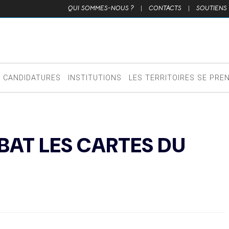
QUI SOMMES-NOUS ?
|
CONTACTS
|
SOUTIENS
CANDIDATURES
INSTITUTIONS
LES TERRITOIRES SE PRE
BAT LES CARTES DU