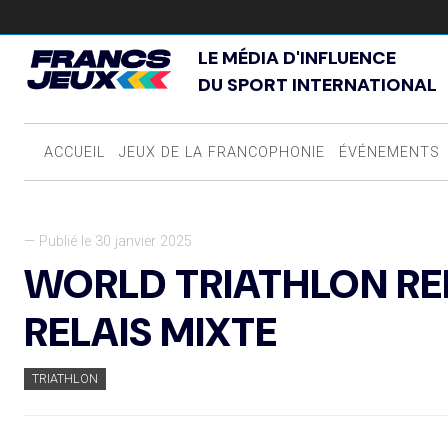
LE MÉDIA D'INFLUENCE
DU SPORT INTERNATIONAL
ACCUEIL
JEUX DE LA FRANCOPHONIE
ÉVÉNEMENTS
— Publié le 30 janvier 2025
WORLD TRIATHLON RE
RELAIS MIXTE
TRIATHLON