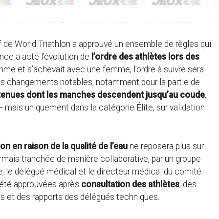
 de World Triathlon a approuvé un ensemble de règles qui
ance a acté l’évolution de
l’ordre des athlètes lors des
mme et s’achevait avec une femme, l’ordre à suivre sera
res changements notables, notamment pour la partie de
tenues dont les manches descendent jusqu’au coude
,
– mais uniquement dans la catégorie Élite, sur validation
n en raison de la qualité de l’eau
ne reposera plus sur
mais tranchée de manière collaborative, par un groupe
 le délégué médical et le directeur médical du comité
t été approuvées après
consultation des athlètes
, des
es et des rapports des délégués techniques.