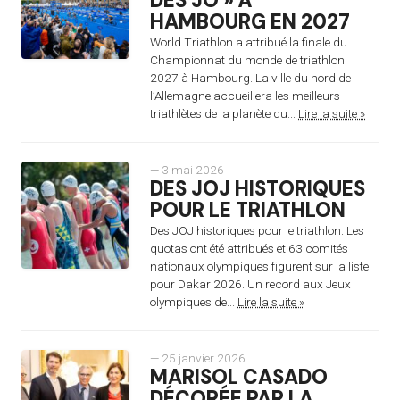
DES JO » À
HAMBOURG EN 2027
World Triathlon a attribué la finale du
Championnat du monde de triathlon
2027 à Hambourg. La ville du nord de
l’Allemagne accueillera les meilleurs
triathlètes de la planète du...
Lire la suite »
— 3 mai 2026
DES JOJ HISTORIQUES
POUR LE TRIATHLON
Des JOJ historiques pour le triathlon. Les
quotas ont été attribués et 63 comités
nationaux olympiques figurent sur la liste
pour Dakar 2026. Un record aux Jeux
olympiques de...
Lire la suite »
— 25 janvier 2026
MARISOL CASADO
DÉCORÉE PAR LA