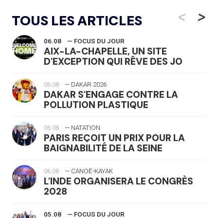
<
>
TOUS LES ARTICLES
06.08
— FOCUS DU JOUR
AIX-LA-CHAPELLE, UN SITE
D'EXCEPTION QUI RÊVE DES JO
06.08
— DAKAR 2026
DAKAR S'ENGAGE CONTRE LA
POLLUTION PLASTIQUE
06.08
— NATATION
PARIS REÇOIT UN PRIX POUR LA
BAIGNABILITÉ DE LA SEINE
06.08
— CANOË-KAYAK
L'INDE ORGANISERA LE CONGRÈS
2028
05.08
— FOCUS DU JOUR