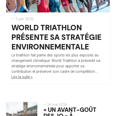
— 1 juin 2026
WORLD TRIATHLON
PRÉSENTE SA STRATÉGIE
ENVIRONNEMENTALE
Le triathlon fait partie des sports les plus exposés au
changement climatique. World Triathlon a présenté sa
stratégie environnementale pour apporter sa
contribution et préserver son cadre de compétition....
Lire la suite »
— 26 mai 2026
« UN AVANT-GOÛT