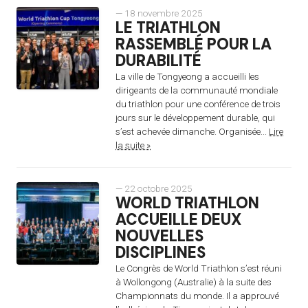
— 18 novembre 2025
LE TRIATHLON
RASSEMBLÉ POUR LA
DURABILITÉ
La ville de Tongyeong a accueilli les
dirigeants de la communauté mondiale
du triathlon pour une conférence de trois
jours sur le développement durable, qui
s’est achevée dimanche. Organisée...
Lire
la suite »
— 22 octobre 2025
WORLD TRIATHLON
ACCUEILLE DEUX
NOUVELLES
DISCIPLINES
Le Congrès de World Triathlon s’est réuni
à Wollongong (Australie) à la suite des
Championnats du monde. Il a approuvé