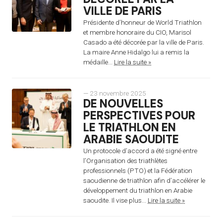
VILLE DE PARIS
Présidente d’honneur de World Triathlon
et membre honoraire du CIO, Marisol
Casado a été décorée par la ville de Paris.
La maire Anne Hidalgo lui a remis la
médaille...
Lire la suite »
— 23 novembre 2025
DE NOUVELLES
PERSPECTIVES POUR
LE TRIATHLON EN
ARABIE SAOUDITE
Un protocole d’accord a été signé entre
l’Organisation des triathlètes
professionnels (PTO) et la Fédération
saoudienne de triathlon afin d’accélérer le
développement du triathlon en Arabie
saoudite. Il vise plus...
Lire la suite »