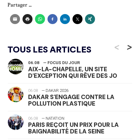
Partager ...
<
>
TOUS LES ARTICLES
06.08
— FOCUS DU JOUR
AIX-LA-CHAPELLE, UN SITE
D'EXCEPTION QUI RÊVE DES JO
06.08
— DAKAR 2026
DAKAR S'ENGAGE CONTRE LA
POLLUTION PLASTIQUE
06.08
— NATATION
PARIS REÇOIT UN PRIX POUR LA
BAIGNABILITÉ DE LA SEINE