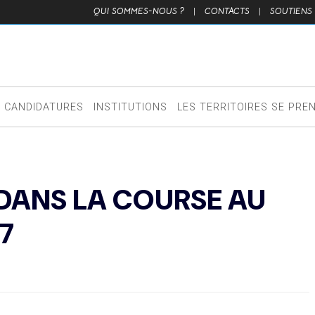
QUI SOMMES-NOUS ?
|
CONTACTS
|
SOUTIENS
CANDIDATURES
INSTITUTIONS
LES TERRITOIRES SE PRE
DANS LA COURSE AU
7