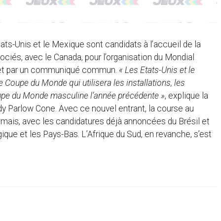
s Etats-Unis et le Mexique sont candidats à l’accueil de la
ciés, avec le Canada, pour l’organisation du Mondial
rojet par un communiqué commun.
« Les Etats-Unis et le
 Coupe du Monde qui utilisera les installations, les
Coupe du Monde masculine l’année précédente »
, explique la
dy Parlow Cone. Avec ce nouvel entrant, la course au
amais, avec les candidatures déjà annoncées du Brésil et
ique et les Pays-Bas. L’Afrique du Sud, en revanche, s’est