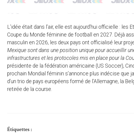
L’idée était dans l’air, elle est aujourd’hui officielle : le
Coupe du Monde féminine de football en 2027. Déjà asso
masculin en 2026, les deux pays ont officialisé leur p
Mexique sont dans une position unique pour accueillir une
infrastructures et les protocoles mis en place pour la 
présidente de la fédération américaine (US Soccer), Cin
prochain Mondial féminin s’annonce plus indécise que j
d’un trio de pays européens formé de l’Allemagne, la Belg
retirée de la course.
Étiquettes :