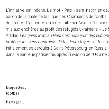
L’initiative est inédite. Le mot « Paix » sera inscrit en d
ballon de la finale de la Ligue des Champions de footbal
de France. L’annonce en a été faite par Adidas, l’équipem
mis aux enchères au profit des réfugiés ukrainiens. «
Le 
Adidas.
Les gains iront au Haut commissariat des Nations
protéger les gens contraints de fuir leurs foyers ».
Pour r
initialement se dérouler à Saint-Pétersbourg, en Russie.
dans la banlieue parisienne, après l’invasion de l’Ukraine 
Étiquettes :
football
Partager ...