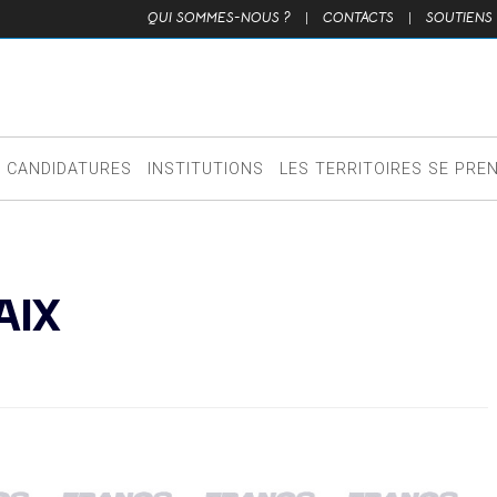
QUI SOMMES-NOUS ?
|
CONTACTS
|
SOUTIENS
CANDIDATURES
INSTITUTIONS
LES TERRITOIRES SE PRE
AIX