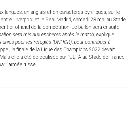
eux langues, en anglais et en caractères cyrilliques, sur le
l entre Liverpool et le Real Madrid, samedi 28 mai au Stade
entier officiel de la compétition. Le ballon sera ensuite
ballon sera mis aux enchères après le match
, explique
 unies pour les réfugiés (UNHCR), pour contribuer à
appel, la finale de la Ligue des Champions 2022 devait
 Mais elle a été délocalisée par l’UEFA au Stade de France,
par l’armée russe.