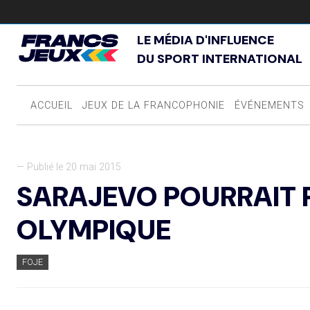
LE MÉDIA D'INFLUENCE
DU SPORT INTERNATIONAL
ACCUEIL
JEUX DE LA FRANCOPHONIE
ÉVÉNEMENTS
— Publié le 20 mai 2015
SARAJEVO POURRAIT 
OLYMPIQUE
FOJE