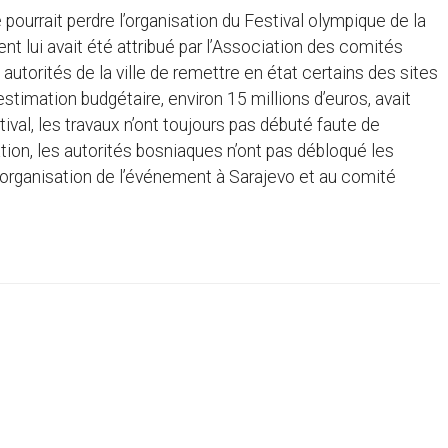
ourrait perdre l’organisation du Festival olympique de la
 lui avait été attribué par l’Association des comités
torités de la ville de remettre en état certains des sites
estimation budgétaire, environ 15 millions d’euros, avait
ival, les travaux n’ont toujours pas débuté faute de
tion, les autorités bosniaques n’ont pas débloqué les
r l’organisation de l’événement à Sarajevo et au comité