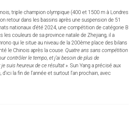
hinois, triple champion olympique (400 et 1500 m à Londres
on retour dans les bassins après une suspension de 51
ats nationaux d’été 2024, une compétition de catégorie B
s les couleurs de sa province natale de Zhejiang, il a
rono qui le situe au niveau de la 200ème place des bilans
té le Chinois après la couse.
Quatre ans sans compétition
ur contrôler le tempo, et j’ai besoin de plus de
 je suis heureux de ce résultat
». Sun Yang a précisé aux
d’ici la fin de l’année et surtout l’an prochain, avec