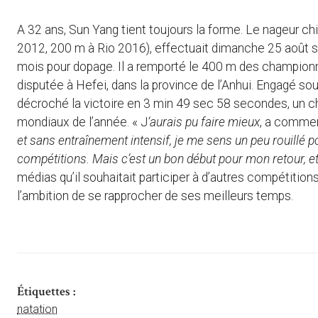
A 32 ans, Sun Yang tient toujours la forme. Le nageur c
2012, 200 m à Rio 2016), effectuait dimanche 25 août s
mois pour dopage. Il a remporté le 400 m des championn
disputée à Hefei, dans la province de l’Anhui. Engagé sou
décroché la victoire en 3 min 49 sec 58 secondes, un ch
mondiaux de l’année. « J
‘aurais pu faire mieux
, a commen
et sans entraînement intensif, je me sens un peu rouillé po
compétitions. Mais c’est un bon début pour mon retour, et
médias qu’il souhaitait participer à d’autres compétitions, 
l’ambition de se rapprocher de ses meilleurs temps.
Étiquettes :
natation