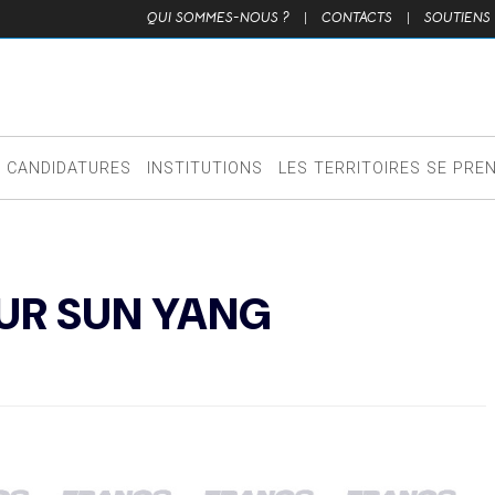
QUI SOMMES-NOUS ?
|
CONTACTS
|
SOUTIENS
CANDIDATURES
INSTITUTIONS
LES TERRITOIRES SE PRE
UR SUN YANG