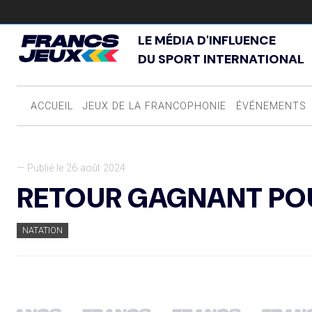
LE MÉDIA D'INFLUENCE
DU SPORT INTERNATIONAL
ACCUEIL
JEUX DE LA FRANCOPHONIE
ÉVÉNEMENTS
— Publié le 26 août 2024
RETOUR GAGNANT PO
NATATION