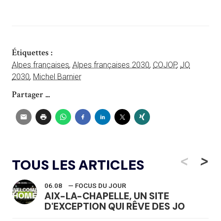
Étiquettes :
Alpes françaises
,
Alpes françaises 2030
,
COJOP
,
JO
2030
,
Michel Barnier
Partager ...
<
>
TOUS LES ARTICLES
06.08
— FOCUS DU JOUR
AIX-LA-CHAPELLE, UN SITE
D'EXCEPTION QUI RÊVE DES JO