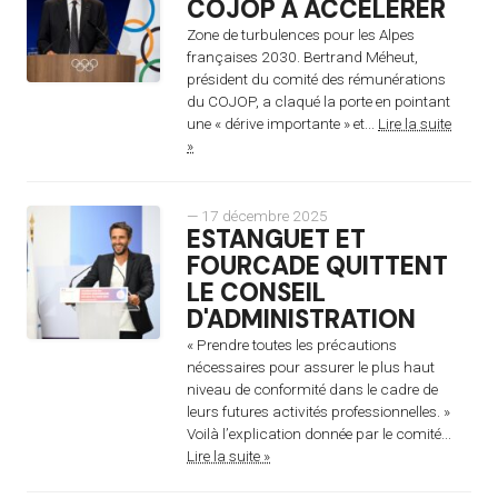
COJOP À ACCÉLÉRER
Zone de turbulences pour les Alpes
françaises 2030. Bertrand Méheut,
président du comité des rémunérations
du COJOP, a claqué la porte en pointant
une « dérive importante » et...
Lire la suite
»
— 17 décembre 2025
ESTANGUET ET
FOURCADE QUITTENT
LE CONSEIL
D'ADMINISTRATION
« Prendre toutes les précautions
nécessaires pour assurer le plus haut
niveau de conformité dans le cadre de
leurs futures activités professionnelles. »
Voilà l’explication donnée par le comité...
Lire la suite »