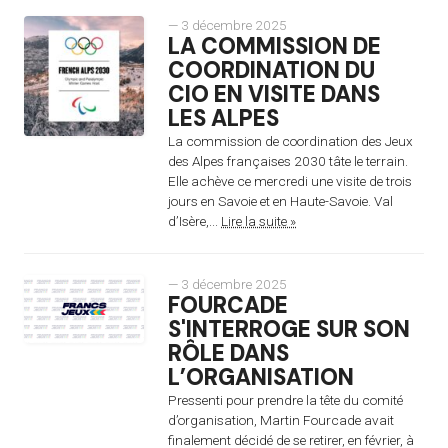
— 3 décembre 2025
LA COMMISSION DE
COORDINATION DU
CIO EN VISITE DANS
LES ALPES
La commission de coordination des Jeux
des Alpes françaises 2030 tâte le terrain.
Elle achève ce mercredi une visite de trois
jours en Savoie et en Haute-Savoie. Val
d’Isère,...
Lire la suite »
— 3 décembre 2025
FOURCADE
S'INTERROGE SUR SON
RÔLE DANS
L’ORGANISATION
Pressenti pour prendre la tête du comité
d’organisation, Martin Fourcade avait
finalement décidé de se retirer, en février, à