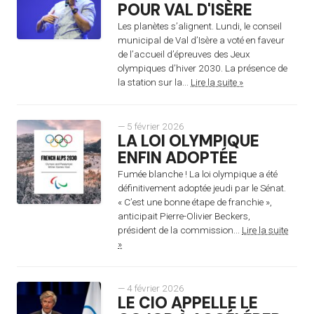
POUR VAL D'ISÈRE
Les planètes s’alignent. Lundi, le conseil
municipal de Val d’Isère a voté en faveur
de l’accueil d’épreuves des Jeux
olympiques d’hiver 2030. La présence de
la station sur la...
Lire la suite »
— 5 février 2026
LA LOI OLYMPIQUE
ENFIN ADOPTÉE
Fumée blanche ! La loi olympique a été
définitivement adoptée jeudi par le Sénat.
« C’est une bonne étape de franchie »,
anticipait Pierre-Olivier Beckers,
président de la commission...
Lire la suite
»
— 4 février 2026
LE CIO APPELLE LE