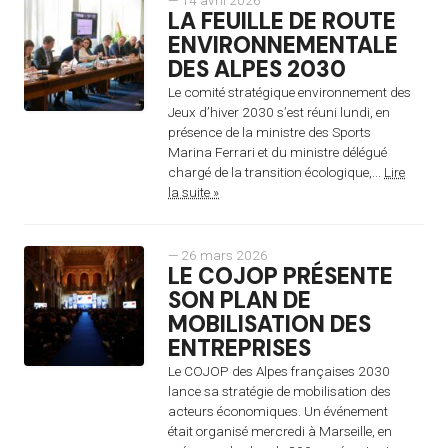
— 14 avril 2026
LA FEUILLE DE ROUTE
ENVIRONNEMENTALE
DES ALPES 2030
Le comité stratégique environnement des
Jeux d’hiver 2030 s’est réuni lundi, en
présence de la ministre des Sports
Marina Ferrari et du ministre délégué
chargé de la transition écologique,...
Lire
la suite »
— 26 mars 2026
LE COJOP PRÉSENTE
SON PLAN DE
MOBILISATION DES
ENTREPRISES
Le COJOP des Alpes françaises 2030
lance sa stratégie de mobilisation des
acteurs économiques. Un événement
était organisé mercredi à Marseille, en