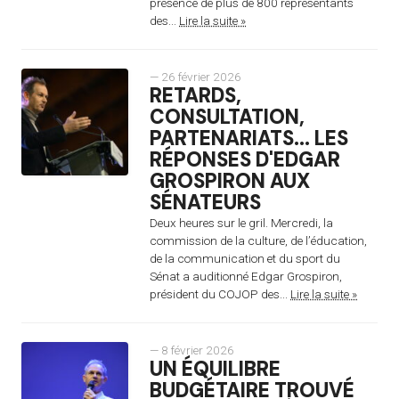
présence de plus de 800 représentants
des...
Lire la suite »
— 26 février 2026
RETARDS,
CONSULTATION,
PARTENARIATS... LES
RÉPONSES D'EDGAR
GROSPIRON AUX
SÉNATEURS
Deux heures sur le gril. Mercredi, la
commission de la culture, de l’éducation,
de la communication et du sport du
Sénat a auditionné Edgar Grospiron,
président du COJOP des...
Lire la suite »
— 8 février 2026
UN ÉQUILIBRE
BUDGÉTAIRE TROUVÉ