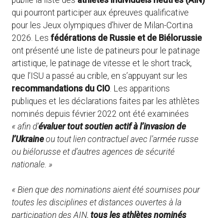
publié la liste des
athlètes individuels neutres (AIN)
qui pourront participer aux épreuves qualificative
pour les Jeux olympiques d’hiver de Milan-Cortina
2026. Les
fédérations de Russie et de Biélorussie
ont présenté une liste de patineurs pour le patinage
artistique, le patinage de vitesse et le short track,
que l’ISU a passé au crible, en s’appuyant sur les
recommandations du CIO
. Les apparitions
publiques et les déclarations faites par les athlètes
nominés depuis février 2022 ont été examinées
« afin d’
évaluer tout soutien actif à l’invasion de
l’Ukraine
ou tout lien contractuel avec l’armée russe
ou biélorusse et d’autres agences de sécurité
nationale. »
« Bien que des nominations aient été soumises pour
toutes les disciplines et distances ouvertes à la
participation des AIN,
tous les athlètes nominés