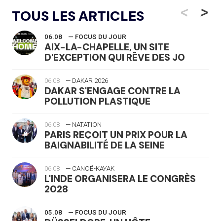
<
>
TOUS LES ARTICLES
06.08
— FOCUS DU JOUR
AIX-LA-CHAPELLE, UN SITE
D'EXCEPTION QUI RÊVE DES JO
06.08
— DAKAR 2026
DAKAR S'ENGAGE CONTRE LA
POLLUTION PLASTIQUE
06.08
— NATATION
PARIS REÇOIT UN PRIX POUR LA
BAIGNABILITÉ DE LA SEINE
06.08
— CANOË-KAYAK
L'INDE ORGANISERA LE CONGRÈS
2028
05.08
— FOCUS DU JOUR