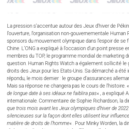
La pression s’accentue autour des Jeux d’hiver de Pékin 
l’ouverture, l’organisation non-gouvernementale Human 
sponsors du mouvement olympique dans l’espoir de se fa
Chine. L’ONG a expliqué à l’occasion d’un point presse en
membres du TOP, le programme mondial de marketing du CI
question. Human Rights Watch a également sollicité le 
droits des Jeux pour les Etats-Unis. Sa démarché a été ini
répondu, le mois dernier : le groupe d’assurances allema
Mais sa réponse ne changera pas le cours de l’histoire. 
de longue date à ses idéaux ne faiblira pas
« , a expliqué
internationale. Commentaire de Sophie Richardson, la d
que trois mois avant les Jeux olympiques d’hiver de 2022 
silencieuses sur la façon dont elles utilisent leur influenc
matière de droits de l’homme
« . Pour Minky Worden, la di