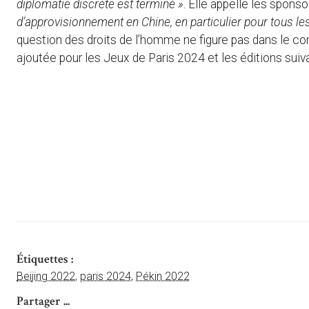
diplomatie discrète est terminé »
. Elle appelle les sponso
d’approvisionnement en Chine, en particulier pour tous le
question des droits de l’homme ne figure pas dans le cont
ajoutée pour les Jeux de Paris 2024 et les éditions suiv
Étiquettes :
Beijing 2022
,
paris 2024
,
Pékin 2022
Partager ...