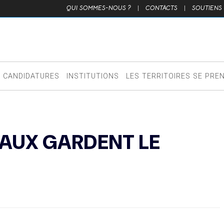
QUI SOMMES-NOUS ?
|
CONTACTS
|
SOUTIENS
CANDIDATURES
INSTITUTIONS
LES TERRITOIRES SE PRE
AUX GARDENT LE