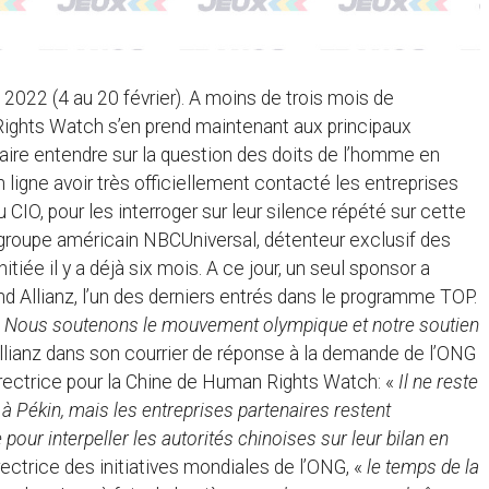
2022 (4 au 20 février). A moins de trois mois de
Rights Watch s’en prend maintenant aux principaux
ire entendre sur la question des doits de l’homme en
 ligne avoir très officiellement contacté les entreprises
O, pour les interroger sur leur silence répété sur cette
groupe américain NBCUniversal, détenteur exclusif des
tiée il y a déjà six mois. A ce jour, un seul sponsor a
nd Allianz, l’un des derniers entrés dans le programme TOP.
«
Nous soutenons le mouvement olympique et notre soutien
 Allianz dans son courrier de réponse à la demande de l’ONG
irectrice pour la Chine de Human Rights Watch: «
Il ne reste
à Pékin, mais les entreprises partenaires restent
e pour interpeller les autorités chinoises sur leur bilan en
rectrice des initiatives mondiales de l’ONG, «
le temps de la