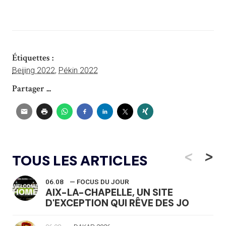
Étiquettes :
Beijing 2022
,
Pékin 2022
Partager ...
<
>
TOUS LES ARTICLES
06.08
— FOCUS DU JOUR
AIX-LA-CHAPELLE, UN SITE
D'EXCEPTION QUI RÊVE DES JO