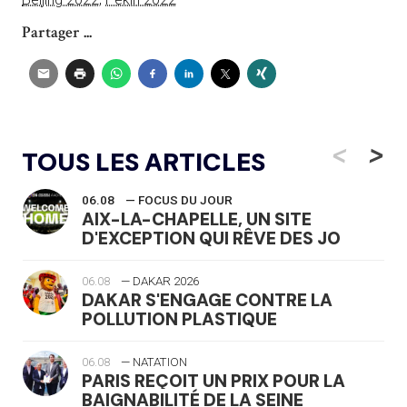
Partager ...
<
>
TOUS LES ARTICLES
06.08
— FOCUS DU JOUR
AIX-LA-CHAPELLE, UN SITE
D'EXCEPTION QUI RÊVE DES JO
06.08
— DAKAR 2026
DAKAR S'ENGAGE CONTRE LA
POLLUTION PLASTIQUE
06.08
— NATATION
PARIS REÇOIT UN PRIX POUR LA
BAIGNABILITÉ DE LA SEINE