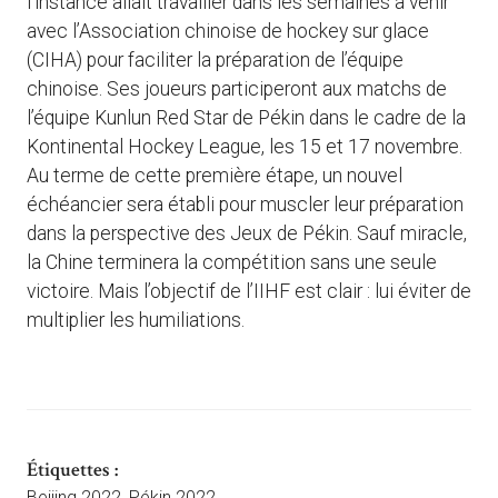
l’instance allait travailler dans les semaines à venir
avec l’Association chinoise de hockey sur glace
(CIHA) pour faciliter la préparation de l’équipe
chinoise. Ses joueurs participeront aux matchs de
l’équipe Kunlun Red Star de Pékin dans le cadre de la
Kontinental Hockey League, les 15 et 17 novembre.
Au terme de cette première étape, un nouvel
échéancier sera établi pour muscler leur préparation
dans la perspective des Jeux de Pékin. Sauf miracle,
la Chine terminera la compétition sans une seule
victoire. Mais l’objectif de l’IIHF est clair : lui éviter de
multiplier les humiliations.
Étiquettes :
Beijing 2022
,
Pékin 2022