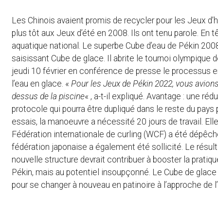
Les Chinois avaient promis de recycler pour les Jeux d
plus tôt aux Jeux d’été en 2008. Ils ont tenu parole. En têt
aquatique national. Le superbe Cube d’eau de Pékin 2008
saisissant Cube de glace. Il abrite le tournoi olympique 
jeudi 10 février en conférence de presse le processus e
l’eau en glace. «
Pour les Jeux de Pékin 2022, vous avions 
dessus de la piscine
« , a-t-il expliqué. Avantage : une ré
protocole qui pourra être dupliqué dans le reste du pays
essais, la manoeuvre a nécessité 20 jours de travail. Ell
Fédération internationale de curling (WCF) a été dépêché
fédération japonaise a également été sollicité. Le résul
nouvelle structure devrait contribuer à booster la pratiq
Pékin, mais au potentiel insoupçonné. Le Cube de glace 
pour se changer à nouveau en patinoire à l’approche de l’