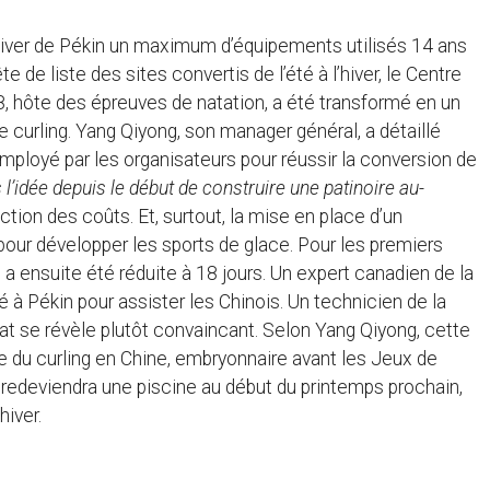
’hiver de Pékin un maximum d’équipements utilisés 14 ans
e de liste des sites convertis de l’été à l’hiver, le Centre
, hôte des épreuves de natation, a été transformé en un
de curling. Yang Qiyong, son manager général, a détaillé
mployé par les organisateurs pour réussir la conversion de
l’idée depuis le début de construire une patinoire au-
duction des coûts. Et, surtout, la mise en place d’un
 pour développer les sports de glace. Pour les premiers
e a ensuite été réduite à 18 jours. Un expert canadien de la
 à Pékin pour assister les Chinois. Un technicien de la
tat se révèle plutôt convaincant. Selon Yang Qiyong, cette
ue du curling en Chine, embryonnaire avant les Jeux de
redeviendra une piscine au début du printemps prochain,
hiver.