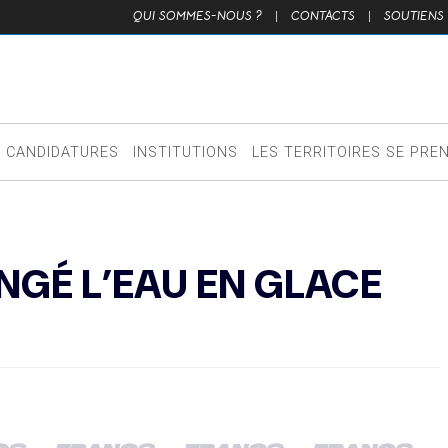
QUI SOMMES-NOUS ?
|
CONTACTS
|
SOUTIENS
CANDIDATURES
INSTITUTIONS
LES TERRITOIRES SE PRE
NGÉ L’EAU EN GLACE