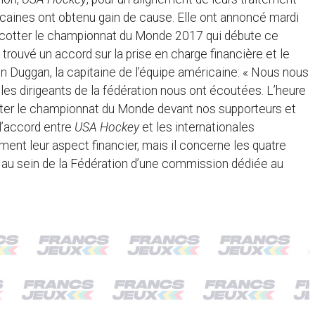
caines ont obtenu gain de cause. Elle ont annoncé mardi
ycotter le championnat du Monde 2017 qui débute ce
trouvé un accord sur la prise en charge financière et le
Duggan, la capitaine de l’équipe américaine: « Nous nous
es dirigeants de la fédération nous ont écoutées. L’heure
puter le championnat du Monde devant nos supporteurs et
 l’accord entre
USA Hockey
et les internationales
ment leur aspect financier, mais il concerne les quatre
on au sein de la Fédération d’une commission dédiée au