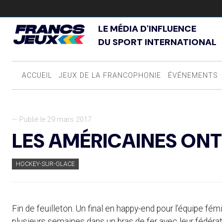
LE MÉDIA D'INFLUENCE
DU SPORT INTERNATIONAL
ACCUEIL
JEUX DE LA FRANCOPHONIE
ÉVÉNEMENTS
— Publié le 29 mars 2017
LES AMÉRICAINES ON
HOCKEY-SUR-GLACE
Fin de feuilleton. Un final en happy-end pour l’équipe f
plusieurs semaines dans un
bras de fer
avec leur fédéra