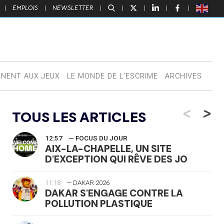
|
EMPLOIS
|
NEWSLETTER
|
|
|
|
|
NNENT AUX JEUX
LE MONDE DE L’ESCRIME
ARCHIVES
<
>
TOUS LES ARTICLES
12:57
— FOCUS DU JOUR
AIX-LA-CHAPELLE, UN SITE
D'EXCEPTION QUI RÊVE DES JO
11:18
— DAKAR 2026
DAKAR S'ENGAGE CONTRE LA
POLLUTION PLASTIQUE