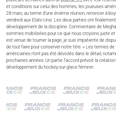
et conditions sur celui des hommes, les joueuses améri
28 mars, au terme d’une énième réunion, renoncer à bo
vendredi aux Etats-Unis. Les deux parties ont finalement 
développement de la discipline. Commentaire de Meghan 
sommes mobilisées pour ce que nous croyions juste et l
est venue de tourner la page, je suis impatiente de dis
de tout faire pour conserver notre titre. » Les termes de
américaines n’ont pas été dévoilés dans le détail, notam
prochaines années. Un partie l’accord prévoit la créati
développement du hockey-sur-glace féminin.