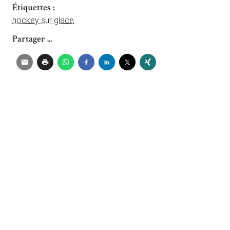
Étiquettes :
hockey sur glace
Partager ...