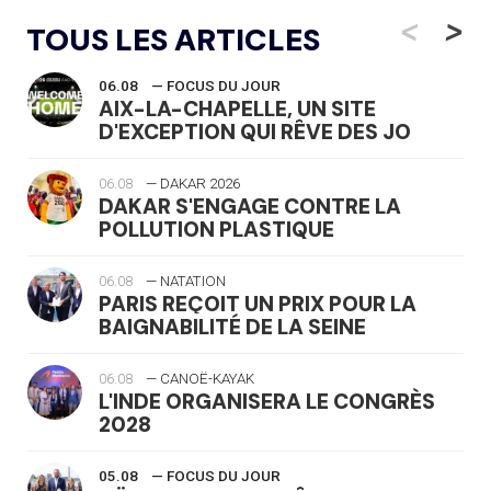
<
>
TOUS LES ARTICLES
06.08
— FOCUS DU JOUR
AIX-LA-CHAPELLE, UN SITE
D'EXCEPTION QUI RÊVE DES JO
06.08
— DAKAR 2026
DAKAR S'ENGAGE CONTRE LA
POLLUTION PLASTIQUE
06.08
— NATATION
PARIS REÇOIT UN PRIX POUR LA
BAIGNABILITÉ DE LA SEINE
06.08
— CANOË-KAYAK
L'INDE ORGANISERA LE CONGRÈS
2028
05.08
— FOCUS DU JOUR