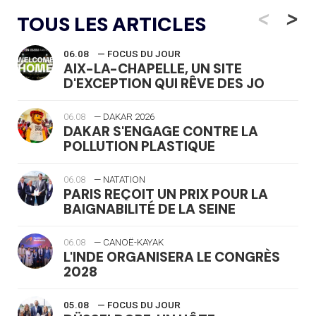
<
>
TOUS LES ARTICLES
06.08
— FOCUS DU JOUR
AIX-LA-CHAPELLE, UN SITE
D'EXCEPTION QUI RÊVE DES JO
06.08
— DAKAR 2026
DAKAR S'ENGAGE CONTRE LA
POLLUTION PLASTIQUE
06.08
— NATATION
PARIS REÇOIT UN PRIX POUR LA
BAIGNABILITÉ DE LA SEINE
06.08
— CANOË-KAYAK
L'INDE ORGANISERA LE CONGRÈS
2028
05.08
— FOCUS DU JOUR