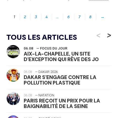
1
2
3
4
…
6
7
8
→
<
>
TOUS LES ARTICLES
06.08
— FOCUS DU JOUR
AIX-LA-CHAPELLE, UN SITE
D'EXCEPTION QUI RÊVE DES JO
06.08
— DAKAR 2026
DAKAR S'ENGAGE CONTRE LA
POLLUTION PLASTIQUE
06.08
— NATATION
PARIS REÇOIT UN PRIX POUR LA
BAIGNABILITÉ DE LA SEINE