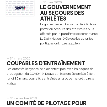
— 11 mai 2020
LE GOUVERNEMENT
AU SECOURS DES
ATHLÈTES
Le gouvernement kényan a décidé de se
porter au secours des athlètes les plus
affectés par la pandémie de coronavirus.
Le Daily Nation révèle que les autorités
politiques ont...
Lire la suite »
— 31 mars 2020
COUPABLES D’ENTRAÎNEMENT
Les autorités kényanes ne plaisantent pas avec les risques de
propagation du COVID-19. Douze athlètes ont été arrêtés à Iten,
lundi 30 mars, pour s’être entraînés en groupe malgré...
Lire la
suite »
— 30 décembre 2019
UN COMITÉ DE PILOTAGE POUR