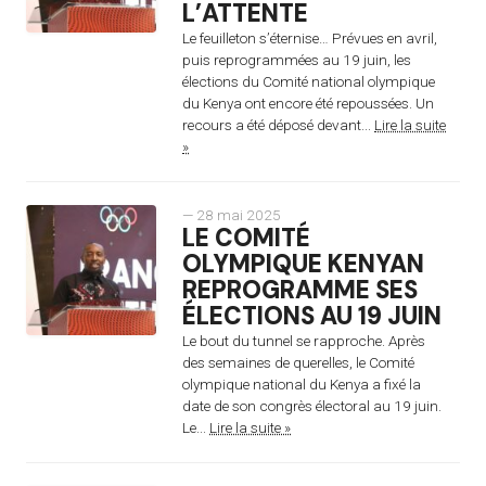
L’ATTENTE
Le feuilleton s’éternise… Prévues en avril,
puis reprogrammées au 19 juin, les
élections du Comité national olympique
du Kenya ont encore été repoussées. Un
recours a été déposé devant...
Lire la suite
»
— 28 mai 2025
LE COMITÉ
OLYMPIQUE KENYAN
REPROGRAMME SES
ÉLECTIONS AU 19 JUIN
Le bout du tunnel se rapproche. Après
des semaines de querelles, le Comité
olympique national du Kenya a fixé la
date de son congrès électoral au 19 juin.
Le...
Lire la suite »