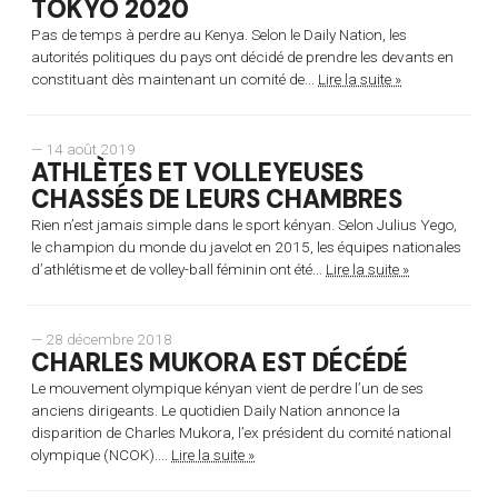
TOKYO 2020
Pas de temps à perdre au Kenya. Selon le Daily Nation, les
autorités politiques du pays ont décidé de prendre les devants en
constituant dès maintenant un comité de...
Lire la suite »
— 14 août 2019
ATHLÈTES ET VOLLEYEUSES
CHASSÉS DE LEURS CHAMBRES
Rien n’est jamais simple dans le sport kényan. Selon Julius Yego,
le champion du monde du javelot en 2015, les équipes nationales
d’athlétisme et de volley-ball féminin ont été...
Lire la suite »
— 28 décembre 2018
CHARLES MUKORA EST DÉCÉDÉ
Le mouvement olympique kényan vient de perdre l’un de ses
anciens dirigeants. Le quotidien Daily Nation annonce la
disparition de Charles Mukora, l’ex président du comité national
olympique (NCOK)....
Lire la suite »