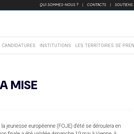
QUI SOMMES-NOUS ?
|
CONTACTS
|
SOUTIENS
CANDIDATURES
INSTITUTIONS
LES TERRITOIRES SE PRE
A MISE
de la jeunesse européenne (FOJE) d’été se déroulera en
ion finale a été validée dimanche 19 mai à Vienne, à