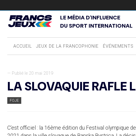
LE MÉDIA D'INFLUENCE
DU SPORT INTERNATIONAL
ACCUEIL
JEUX DE LA FRANCOPHONIE
ÉVÉNEMENTS
— Publié le 20 mai 2019
LA SLOVAQUIE RAFLE L
FOJE
C’est officiel : la 16ème édition du Festival olympique 
2021 dans la ville slovaque de Banska Bystrica. La décis