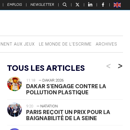
|
EMPLOIS
|
NEWSLETTER
|
|
|
|
|
NNENT AUX JEUX
LE MONDE DE L’ESCRIME
ARCHIVES
<
>
TOUS LES ARTICLES
11:18
— DAKAR 2026
DAKAR S'ENGAGE CONTRE LA
POLLUTION PLASTIQUE
9:20
— NATATION
PARIS REÇOIT UN PRIX POUR LA
BAIGNABILITÉ DE LA SEINE