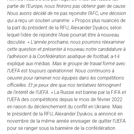
partie de l’Europe, nous finirons pas obtenir gain de cause.
Nous avons décidé de ne pas rejoindre l’AFC, une décision
qui a reçu un soutien unanime
. » Propos plus nuancés de
la part du président de la RFU, Alexander Dyukov, selon
lequel l’idée de rejoindre l’Asie pourrait être à nouveau
discutée. «
L’année prochaine, nous pourrons réexaminer
cette question et présenter à nouveau notre candidature à
l’adhésion à la Confédération asiatique de football
, a-t-il
expliqué aux médias.
Mais le groupe de travail formé avec
l’UEFA est toujours opérationnel. Nous continuons à
oeuvrer pour ramener nos équipes dans les compétitions
officielles. Et je peux dire que nos tentatives témoignent
de l’intérêt de l’UEFA
. » La Russie est bannie par la FIFA et
l’UEFA des compétitions depuis le mois de février 2022
en raison du déclenchement du conflit en Ukraine. Mais
le président de la RFU, Alexander Dyukov, a annoncé en
novembre de la même année envisager de quitter l’UEFA
pour se ranger sous la bannière de la confédération