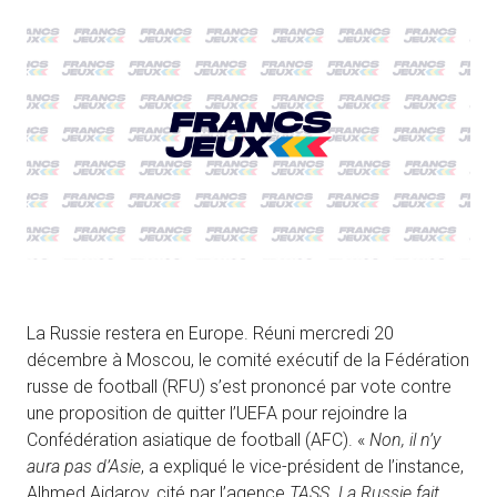
La Russie restera en Europe. Réuni mercredi 20
décembre à Moscou, le comité exécutif de la Fédération
russe de football (RFU) s’est prononcé par vote contre
une proposition de quitter l’UEFA pour rejoindre la
Confédération asiatique de football (AFC). «
Non, il n’y
aura pas d’Asie
, a expliqué le vice-président de l’instance,
Alhmed Aidarov, cité par l’agence
TASS
.
La Russie fait