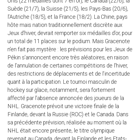
Unis (22 médailles dont 7 en or), le Canada (22/6), la
Suède (21/7), la Suisse (21/5), les Pays-Bas (20/6),
l’Autriche (18/5), et la France (18/2). La Chine, pays
hôte mais nation traditionnellement discrète aux
Jeux d’hiver, devrait remporter six médailles d’or, pour
un total de 11 places sur le podium. Mais Gracenote
n’en fait pas mystère : les prévisions pour les Jeux de
Pékin s’annoncent encore très aléatoires, en raison
de l’annulation de certaines compétitions de l’hiver,
des restrictions de déplacements et de l’incertitude
quant à la participation. Le tournoi masculin de
hockey sur glace, notamment, sera fortement
affecté par l’absence annoncée des joueurs de la
NHL. Gracenote prévoit une victoire finale de la
Finlande, devant la Russie (ROC) et le Canada. Dans
sa précédente prévision, réalisée au moment où la
NHL était encore présente, le titre olympique
revenait au Canada, devant la Finlande et les Etats-