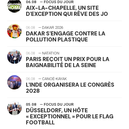
06.08
— FOCUS DU JOUR
AIX-LA-CHAPELLE, UN SITE
D'EXCEPTION QUI RÊVE DES JO
06.08
— DAKAR 2026
DAKAR S'ENGAGE CONTRE LA
POLLUTION PLASTIQUE
06.08
— NATATION
PARIS REÇOIT UN PRIX POUR LA
BAIGNABILITÉ DE LA SEINE
06.08
— CANOË-KAYAK
L'INDE ORGANISERA LE CONGRÈS
2028
05.08
— FOCUS DU JOUR
DÜSSELDORF, UN HÔTE
« EXCEPTIONNEL » POUR LE FLAG
FOOTBALL