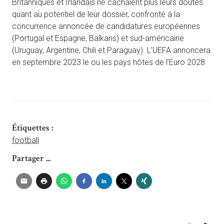
Britanniques et Irlandais ne cachaient plus leurs doutes
quant au potentiel de leur dossier, confronté à la
concurrence annoncée de candidatures européennes
(Portugal et Espagne, Balkans) et sud-américaine
(Uruguay, Argentine, Chili et Paraguay). L’UEFA annoncera
en septembre 2023 le ou les pays hôtes de l’Euro 2028.
Étiquettes :
football
Partager ...