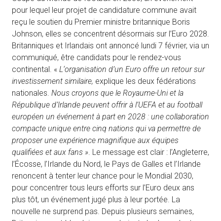
pour lequel leur projet de candidature commune avait
reçu le soutien du Premier ministre britannique Boris
Johnson, elles se concentrent désormais sur l’Euro 2028.
Britanniques et Irlandais ont annoncé lundi 7 février, via un
communiqué, être candidats pour le rendez-vous
continental. «
L
‘organisation d’un Euro offre un retour sur
investissement similaire,
explique les deux fédérations
nationales.
Nous croyons que le Royaume-Uni et la
République d’Irlande peuvent offrir à l’UEFA et au football
européen un événement à part en 2028 : une collaboration
compacte unique entre cinq nations qui va permettre de
proposer une expérience magnifique aux équipes
qualifiées et aux fans »
. Le message est clair : l’Angleterre,
l’Écosse, l’Irlande du Nord, le Pays de Galles et l’Irlande
renoncent à tenter leur chance pour le Mondial 2030,
pour concentrer tous leurs efforts sur l’Euro deux ans
plus tôt, un événement jugé plus à leur portée. La
nouvelle ne surprend pas. Depuis plusieurs semaines,