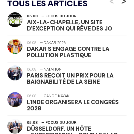
<
>
TOUS LES ARTICLES
06.08
— FOCUS DU JOUR
AIX-LA-CHAPELLE, UN SITE
D'EXCEPTION QUI RÊVE DES JO
06.08
— DAKAR 2026
DAKAR S'ENGAGE CONTRE LA
POLLUTION PLASTIQUE
06.08
— NATATION
PARIS REÇOIT UN PRIX POUR LA
BAIGNABILITÉ DE LA SEINE
06.08
— CANOË-KAYAK
L'INDE ORGANISERA LE CONGRÈS
2028
05.08
— FOCUS DU JOUR
DÜSSELDORF, UN HÔTE