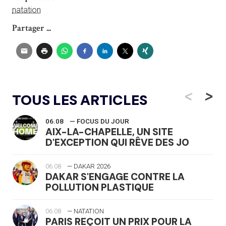
natation
Partager ...
<
>
TOUS LES ARTICLES
06.08
— FOCUS DU JOUR
AIX-LA-CHAPELLE, UN SITE
D'EXCEPTION QUI RÊVE DES JO
06.08
— DAKAR 2026
DAKAR S'ENGAGE CONTRE LA
POLLUTION PLASTIQUE
06.08
— NATATION
PARIS REÇOIT UN PRIX POUR LA