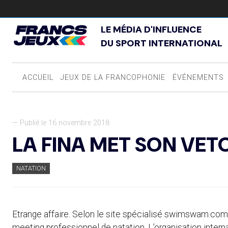
LE MÉDIA D'INFLUENCE
DU SPORT INTERNATIONAL
ACCUEIL
JEUX DE LA FRANCOPHONIE
ÉVÉNEMENTS
— Publié le 16 novembre 2018
LA FINA MET SON VET
NATATION
Etrange affaire. Selon le site spécialisé swimswam.com, l
meeting professionnel de natation. L’organisation inte