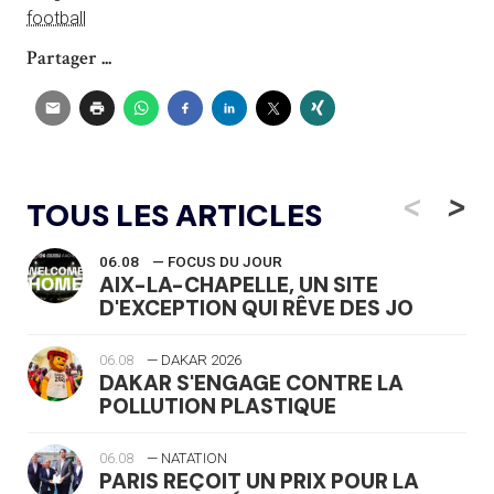
football
Partager ...
<
>
TOUS LES ARTICLES
06.08
— FOCUS DU JOUR
AIX-LA-CHAPELLE, UN SITE
D'EXCEPTION QUI RÊVE DES JO
06.08
— DAKAR 2026
DAKAR S'ENGAGE CONTRE LA
POLLUTION PLASTIQUE
06.08
— NATATION
PARIS REÇOIT UN PRIX POUR LA