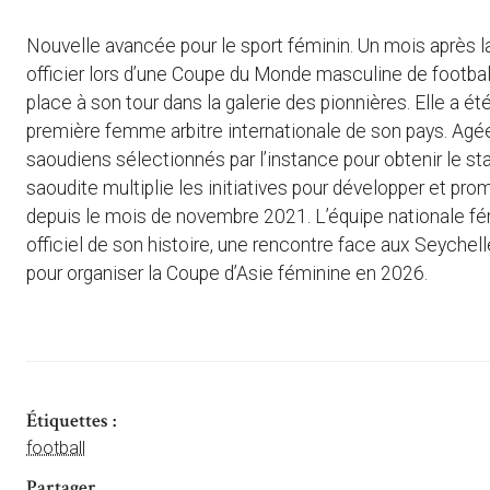
Nouvelle avancée pour le sport féminin. Un mois après l
officier lors d’une Coupe du Monde masculine de footbal
place à son tour dans la galerie des pionnières. Elle a ét
première femme arbitre internationale de son pays. Agée 
saoudiens sélectionnés par l’instance pour obtenir le stat
saoudite multiplie les initiatives pour développer et pr
depuis le mois de novembre 2021. L’équipe nationale fém
officiel de son histoire, une rencontre face aux Seych
pour organiser la Coupe d’Asie féminine en 2026.
Étiquettes :
football
Partager ...