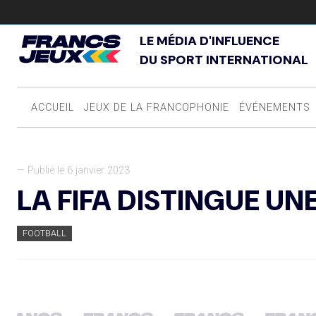
LE MÉDIA D'INFLUENCE
DU SPORT INTERNATIONAL
ACCUEIL
JEUX DE LA FRANCOPHONIE
ÉVÉNEMENTS
— Publié le 6 janvier 2023
LA FIFA DISTINGUE U
FOOTBALL