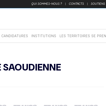
QUI SOMMES-NOUS ?
|
CONTACTS
|
SOUTIENS
CANDIDATURES
INSTITUTIONS
LES TERRITOIRES SE PRE
NE SAOUDIENNE