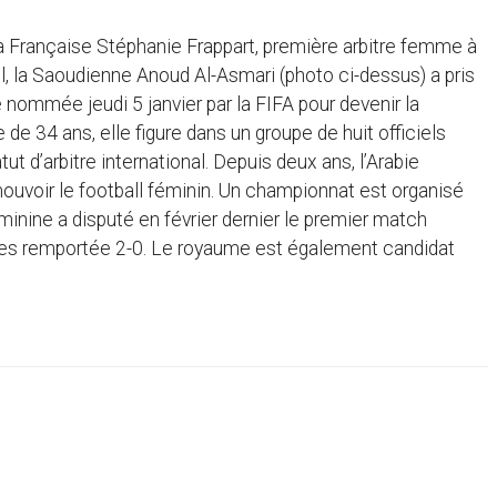
a Française Stéphanie Frappart, première arbitre femme à
l, la Saoudienne Anoud Al-Asmari (photo ci-dessus) a pris
é nommée jeudi 5 janvier par la FIFA pour devenir la
de 34 ans, elle figure dans un groupe de huit officiels
ut d’arbitre international. Depuis deux ans, l’Arabie
omouvoir le football féminin. Un championnat est organisé
inine a disputé en février dernier le premier match
elles remportée 2-0. Le royaume est également candidat