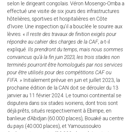
selon le dirigeant congolais. Véron Mosengo-Omba a
effectué une visite de six jours des infrastructures
hôtelières, sportives et hospitalières en Côte
d’Ivoire. Une inspection qu’il a bouclée le sourire aux
lèvres. «
Il reste des travaux de finition exigés pour
répondre au cahier des charges de la CAF
, a-t-il
expliqué.
Ils prendront du temps, mais nous sommes
convaincus qu’à la fin juin 2023, les trois stades non
terminés pourront être homologués par nos services
pour être utilisés pour des compétitions CAF ou
FIFA. »
Initialement prévue en juin et juillet 2023, la
prochaine édition de la CAN doit se dérouler du 13
janvier au 11 février 2024. Le tournoi continental se
disputera dans six stades ivoiriens, dont trois sont
déjà prêts, situés respectivement à Ebimpe, en
banlieue d’Abidjan (60.000 places), Bouaké au centre
du pays (40.000 places), et Yamoussoukro