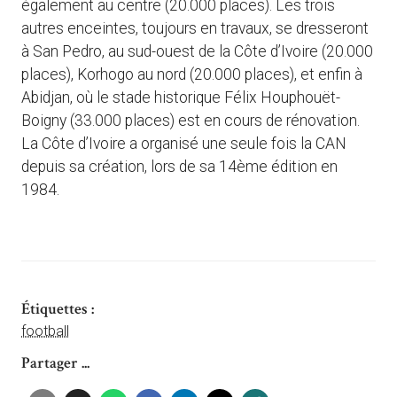
également au centre (20.000 places). Les trois
autres enceintes, toujours en travaux, se dresseront
à San Pedro, au sud-ouest de la Côte d’Ivoire (20.000
places), Korhogo au nord (20.000 places), et enfin à
Abidjan, où le stade historique Félix Houphouët-
Boigny (33.000 places) est en cours de rénovation.
La Côte d’Ivoire a organisé une seule fois la CAN
depuis sa création, lors de sa 14ème édition en
1984.
Étiquettes :
football
Partager ...