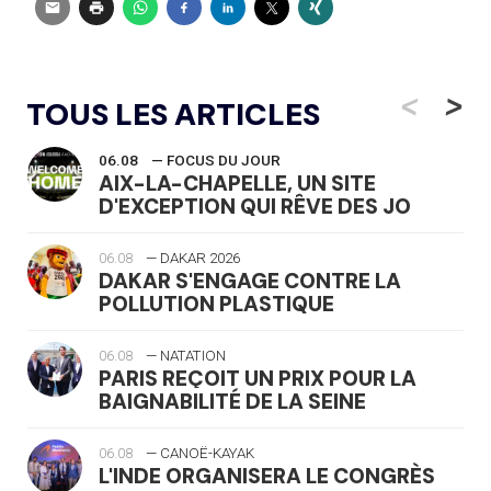
<
>
TOUS LES ARTICLES
06.08
— FOCUS DU JOUR
AIX-LA-CHAPELLE, UN SITE
D'EXCEPTION QUI RÊVE DES JO
06.08
— DAKAR 2026
DAKAR S'ENGAGE CONTRE LA
POLLUTION PLASTIQUE
06.08
— NATATION
PARIS REÇOIT UN PRIX POUR LA
BAIGNABILITÉ DE LA SEINE
06.08
— CANOË-KAYAK
L'INDE ORGANISERA LE CONGRÈS