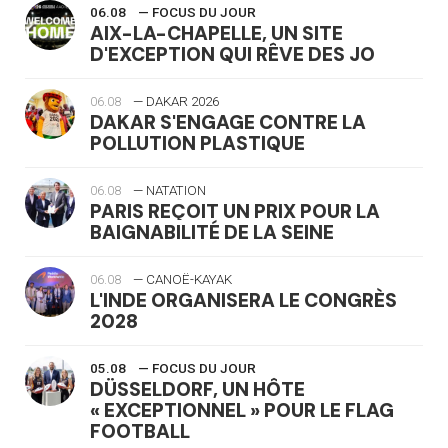
06.08
— FOCUS DU JOUR
AIX-LA-CHAPELLE, UN SITE
D'EXCEPTION QUI RÊVE DES JO
06.08
— DAKAR 2026
DAKAR S'ENGAGE CONTRE LA
POLLUTION PLASTIQUE
06.08
— NATATION
PARIS REÇOIT UN PRIX POUR LA
BAIGNABILITÉ DE LA SEINE
06.08
— CANOË-KAYAK
L'INDE ORGANISERA LE CONGRÈS
2028
05.08
— FOCUS DU JOUR
DÜSSELDORF, UN HÔTE
« EXCEPTIONNEL » POUR LE FLAG
FOOTBALL