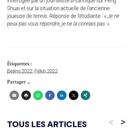
interrogée par un journaliste britannique sur Peng
Shuai et sur la situation actuelle de l’ancienne
joueuse de tennis. Réponse de l’étudiante : «
Je ne
peux pas vous répondre, je ne la connais pas
. »
Étiquettes :
Beijing 2022
,
Pékin 2022
Partager ...
<
>
TOUS LES ARTICLES