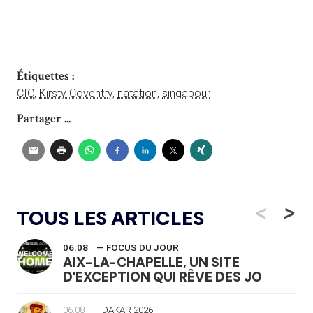
Étiquettes :
CIO
,
Kirsty Coventry
,
natation
,
singapour
Partager ...
<
>
TOUS LES ARTICLES
06.08
— FOCUS DU JOUR
AIX-LA-CHAPELLE, UN SITE
D'EXCEPTION QUI RÊVE DES JO
06.08
— DAKAR 2026