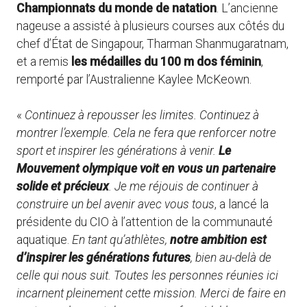
Championnats du monde de natation
. L’ancienne
nageuse a assisté à plusieurs courses aux côtés du
chef d’État de Singapour, Tharman Shanmugaratnam,
et a remis
les médailles du 100 m dos féminin
,
remporté par l’Australienne Kaylee McKeown.
«
Continuez à repousser les limites. Continuez à
montrer l’exemple. Cela ne fera que renforcer notre
sport et inspirer les générations à venir.
Le
Mouvement olympique voit en vous un partenaire
solide et précieux
. Je me réjouis de continuer à
construire un bel avenir avec vous tous
, a lancé la
présidente du CIO à l’attention de la communauté
aquatique.
En tant qu’athlètes,
notre ambition est
d’inspirer les générations futures
, bien au-delà de
celle qui nous suit. Toutes les personnes réunies ici
incarnent pleinement cette mission. Merci de faire en