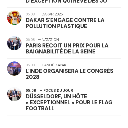
D'EXCEPTION QUI RÊVE DES JO
06.08
— DAKAR 2026
DAKAR S'ENGAGE CONTRE LA
POLLUTION PLASTIQUE
06.08
— NATATION
PARIS REÇOIT UN PRIX POUR LA
BAIGNABILITÉ DE LA SEINE
06.08
— CANOË-KAYAK
L'INDE ORGANISERA LE CONGRÈS
2028
05.08
— FOCUS DU JOUR
DÜSSELDORF, UN HÔTE
« EXCEPTIONNEL » POUR LE FLAG
FOOTBALL
05.08
— LUGE