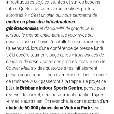
infrastructures déjà existantes et sur les besoins
futurs. Quels arbitrages seront réalisés par les
autorités ?
« C’est un plan qui nous permettra de
mettre en place des infrastructures
générationnelles
et d’accueillir de grands Jeux
lorsque le monde entier aura les yeux rivés sur
nous »
, a assuré David Crisafulli, Premier ministre du
Queensland, lors d’une conférence de presse lundi.
L’élu espère tourner la page après
« trois années de
chaos et de crise »
selon ses propres mots. Selon le
Courier Mail
, six des quatorze sites initialement
prévus pour accueillir des événements dans le cadre
de Brisbane 2032 passeront à la trappe. Le projet de
bâtir
le Brisbane Indoor Sports Centre
, pensé pour
recevoir le basket, sera notamment sacrifié d’après
le média australien. En revanche, la construction d’
un
stade de 60.000 places dans Victoria Park
serait