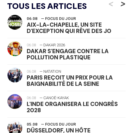
<
>
TOUS LES ARTICLES
06.08
— FOCUS DU JOUR
AIX-LA-CHAPELLE, UN SITE
D'EXCEPTION QUI RÊVE DES JO
06.08
— DAKAR 2026
DAKAR S'ENGAGE CONTRE LA
POLLUTION PLASTIQUE
06.08
— NATATION
PARIS REÇOIT UN PRIX POUR LA
BAIGNABILITÉ DE LA SEINE
06.08
— CANOË-KAYAK
L'INDE ORGANISERA LE CONGRÈS
2028
05.08
— FOCUS DU JOUR
DÜSSELDORF, UN HÔTE