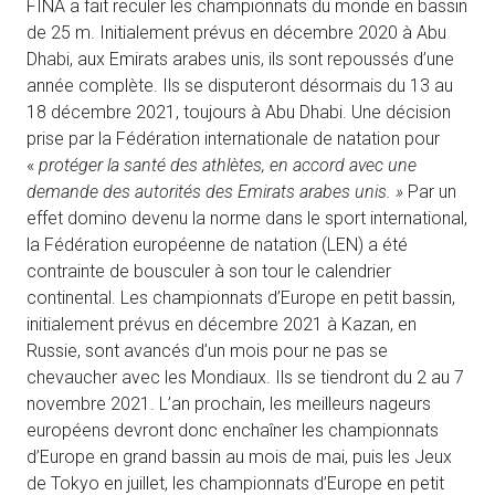
FINA a fait reculer les championnats du monde en bassin
de 25 m. Initialement prévus en décembre 2020 à Abu
Dhabi, aux Emirats arabes unis, ils sont repoussés d’une
année complète. Ils se disputeront désormais du 13 au
18 décembre 2021, toujours à Abu Dhabi. Une décision
prise par la Fédération internationale de natation pour
«
protéger la santé des athlètes, en accord avec une
demande des autorités des Emirats arabes unis. »
Par un
effet domino devenu la norme dans le sport international,
la Fédération européenne de natation (LEN) a été
contrainte de bousculer à son tour le calendrier
continental. Les championnats d’Europe en petit bassin,
initialement prévus en décembre 2021 à Kazan, en
Russie, sont avancés d’un mois pour ne pas se
chevaucher avec les Mondiaux. Ils se tiendront du 2 au 7
novembre 2021. L’an prochain, les meilleurs nageurs
européens devront donc enchaîner les championnats
d’Europe en grand bassin au mois de mai, puis les Jeux
de Tokyo en juillet, les championnats d’Europe en petit