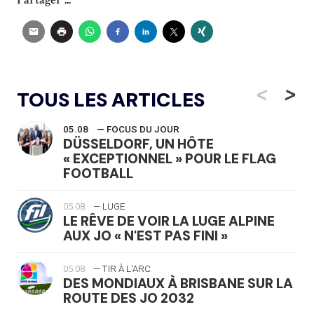
<
>
TOUS LES ARTICLES
05.08
— FOCUS DU JOUR
DÜSSELDORF, UN HÔTE
« EXCEPTIONNEL » POUR LE FLAG
FOOTBALL
05.08
— LUGE
LE RÊVE DE VOIR LA LUGE ALPINE
AUX JO « N'EST PAS FINI »
05.08
— TIR À L'ARC
DES MONDIAUX À BRISBANE SUR LA
ROUTE DES JO 2032