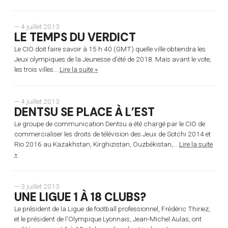
— 4 juillet 2013
LE TEMPS DU VERDICT
Le CIO doit faire savoir à 15 h 40 (GMT) quelle ville obtiendra les
Jeux olympiques de la Jeunesse d'été de 2018. Mais avant le vote,
les trois villes...
Lire la suite »
— 4 juillet 2013
DENTSU SE PLACE À L’EST
Le groupe de communication Dentsu a été chargé par le CIO de
commercialiser les droits de télévision des Jeux de Sotchi 2014 et
Rio 2016 au Kazakhstan, Kirghizistan, Ouzbékistan,...
Lire la suite
»
— 3 juillet 2013
UNE LIGUE 1 À 18 CLUBS?
Le président de la Ligue de football professionnel, Frédéric Thiriez,
et le président de l’Olympique Lyonnais, Jean-Michel Aulas, ont