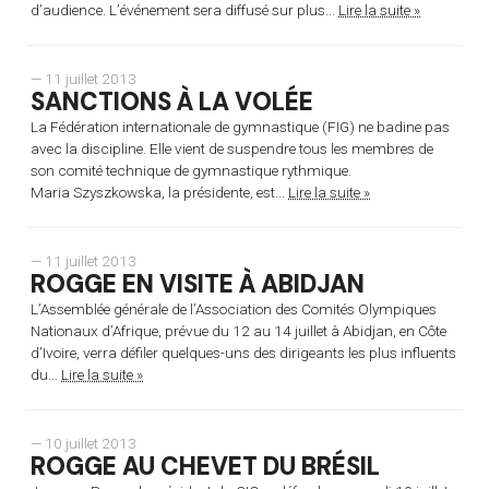
d’audience. L’événement sera diffusé sur plus...
Lire la suite »
— 11 juillet 2013
SANCTIONS À LA VOLÉE
La Fédération internationale de gymnastique (FIG) ne badine pas
avec la discipline. Elle vient de suspendre tous les membres de
son comité technique de gymnastique rythmique.
Maria Szyszkowska, la présidente, est...
Lire la suite »
— 11 juillet 2013
ROGGE EN VISITE À ABIDJAN
L’Assemblée générale de l’Association des Comités Olympiques
Nationaux d’Afrique, prévue du 12 au 14 juillet à Abidjan, en Côte
d’Ivoire, verra défiler quelques-uns des dirigeants les plus influents
du...
Lire la suite »
— 10 juillet 2013
ROGGE AU CHEVET DU BRÉSIL