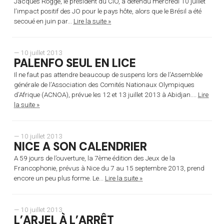
Jacques Rogge, le président du CIO, a défendu mercredi 10 juillet
l’impact positif des JO pour le pays hôte, alors que le Brésil a été
secoué en juin par...
Lire la suite »
— 10 juillet 2013
PALENFO SEUL EN LICE
Il ne faut pas attendre beaucoup de suspens lors de l’Assemblée
générale de l’Association des Comités Nationaux Olympiques
d’Afrique (ACNOA), prévue les 12 et 13 juillet 2013 à Abidjan....
Lire
la suite »
— 10 juillet 2013
NICE A SON CALENDRIER
A 59 jours de l’ouverture, la 7ème édition des Jeux de la
Francophonie, prévus à Nice du 7 au 15 septembre 2013, prend
encore un peu plus forme. Le...
Lire la suite »
— 10 juillet 2013
L’ARJEL À L’ARRÊT