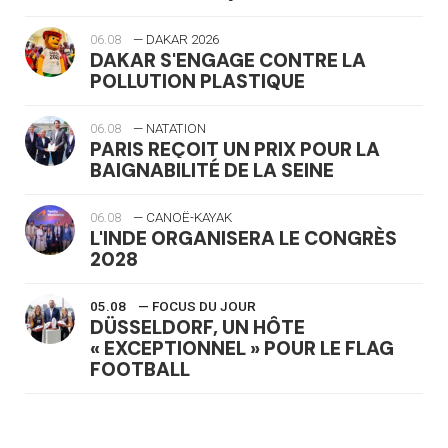
06.08
— DAKAR 2026
DAKAR S'ENGAGE CONTRE LA
POLLUTION PLASTIQUE
06.08
— NATATION
PARIS REÇOIT UN PRIX POUR LA
BAIGNABILITÉ DE LA SEINE
06.08
— CANOË-KAYAK
L'INDE ORGANISERA LE CONGRÈS
2028
05.08
— FOCUS DU JOUR
DÜSSELDORF, UN HÔTE
« EXCEPTIONNEL » POUR LE FLAG
FOOTBALL
05.08
— LUGE