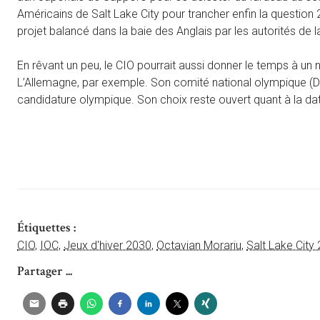
Américains de Salt Lake City pour trancher enfin la questio
projet balancé dans la baie des Anglais par les autorités de l
En rêvant un peu, le CIO pourrait aussi donner le temps à un n
L’Allemagne, par exemple. Son comité national olympique (D
candidature olympique. Son choix reste ouvert quant à la date e
Étiquettes :
CIO
,
IOC
,
Jeux d'hiver 2030
,
Octavian Morariu
,
Salt Lake City
Partager ...