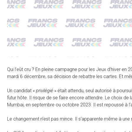
Qui l’eût cru ? En pleine campagne pour les Jeux d’hiver en 2
mardi 6 décembre, sa décision de rebattre les cartes. Et mêm
Un candidat «
privilégié
» était attendu, seul autorisé à pours
futur hôte. Il risque de se faire encore attendre. Le choix de 
Mumbai, en septembre ou octobre 2023. Il est repoussé à l’
Le changement n’est pas mince. Il s’apparente même à une r