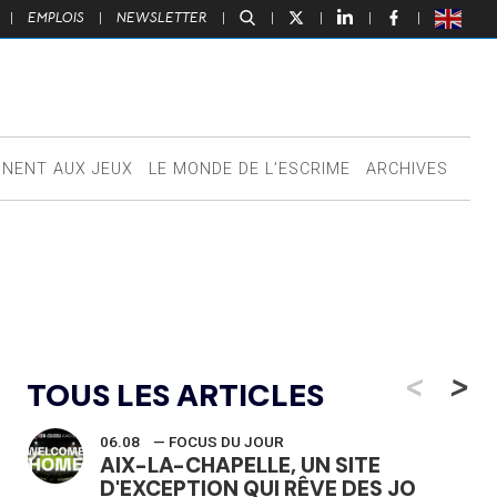
|
EMPLOIS
|
NEWSLETTER
|
|
|
|
|
NNENT AUX JEUX
LE MONDE DE L’ESCRIME
ARCHIVES
<
>
TOUS LES ARTICLES
06.08
— FOCUS DU JOUR
AIX-LA-CHAPELLE, UN SITE
D'EXCEPTION QUI RÊVE DES JO