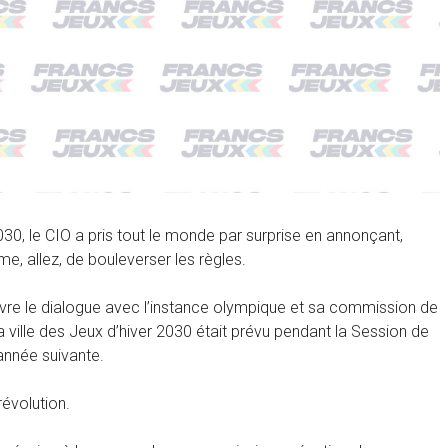
030, le CIO a pris tout le monde par surprise en annonçant,
e, allez, de bouleverser les règles.
uivre le dialogue avec l’instance olympique et sa commission de
la ville des Jeux d’hiver 2030 était prévu pendant la Session de
année suivante.
évolution.