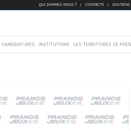
QUI SOMMES-NOUS ?
|
CONTACTS
|
SOUTIENS
CANDIDATURES
INSTITUTIONS
LES TERRITOIRES SE PRE