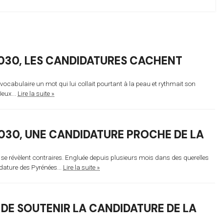
2030, LES CANDIDATURES CACHENT
ocabulaire un mot qui lui collait pourtant à la peau et rythmait son
Jeux...
Lire la suite »
30, UNE CANDIDATURE PROCHE DE LA
se révèlent contraires. Engluée depuis plusieurs mois dans des querelles
idature des Pyrénées...
Lire la suite »
DE SOUTENIR LA CANDIDATURE DE LA