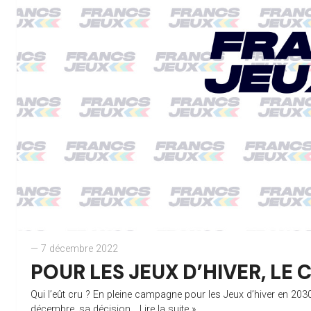
— 7 décembre 2022
POUR LES JEUX D’HIVER, LE
Qui l’eût cru ? En pleine campagne pour les Jeux d’hiver en 203
décembre, sa décision...
Lire la suite »