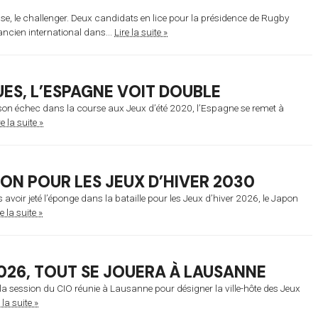
sse, le challenger. Deux candidats en lice pour la présidence de Rugby
ncien international dans...
Lire la suite »
ES, L’ESPAGNE VOIT DOUBLE
s son échec dans la course aux Jeux d’été 2020, l’Espagne se remet à
re la suite »
ON POUR LES JEUX D’HIVER 2030
avoir jeté l’éponge dans la bataille pour les Jeux d’hiver 2026, le Japon
e la suite »
2026, TOUT SE JOUERA À LAUSANNE
la session du CIO réunie à Lausanne pour désigner la ville-hôte des Jeux
 la suite »