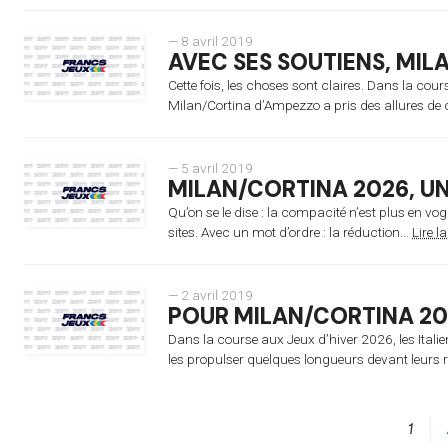
— 8 avril 2019
AVEC SES SOUTIENS, MIL
Cette fois, les choses sont claires. Dans la co
Milan/Cortina d’Ampezzo a pris des allures de co
— 5 avril 2019
MILAN/CORTINA 2026, UN
Qu’on se le dise : la compacité n’est plus en 
sites. Avec un mot d’ordre : la réduction...
Lire la
— 2 avril 2019
POUR MILAN/CORTINA 20
Dans la course aux Jeux d’hiver 2026, les Italie
les propulser quelques longueurs devant leurs r
1