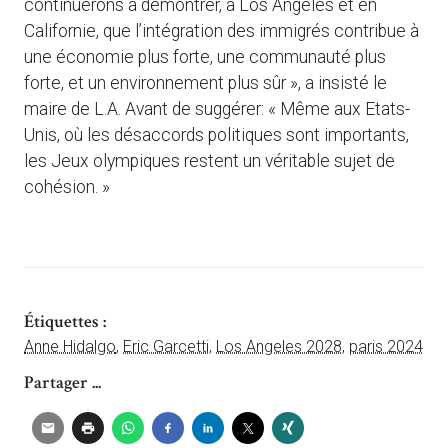
continuerons à démontrer, à Los Angeles et en
Californie, que l’intégration des immigrés contribue à
une économie plus forte, une communauté plus
forte, et un environnement plus sûr », a insisté le
maire de L.A. Avant de suggérer: « Même aux Etats-
Unis, où les désaccords politiques sont importants,
les Jeux olympiques restent un véritable sujet de
cohésion. »
Étiquettes :
Anne Hidalgo
,
Eric Garcetti
,
Los Angeles 2028
,
paris 2024
Partager ...