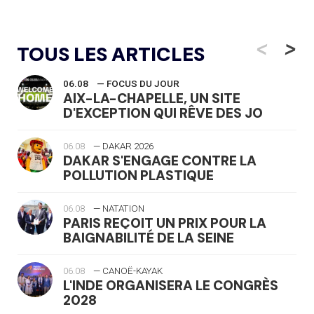
<
>
TOUS LES ARTICLES
06.08
— FOCUS DU JOUR
AIX-LA-CHAPELLE, UN SITE
D'EXCEPTION QUI RÊVE DES JO
06.08
— DAKAR 2026
DAKAR S'ENGAGE CONTRE LA
POLLUTION PLASTIQUE
06.08
— NATATION
PARIS REÇOIT UN PRIX POUR LA
BAIGNABILITÉ DE LA SEINE
06.08
— CANOË-KAYAK
L'INDE ORGANISERA LE CONGRÈS
2028