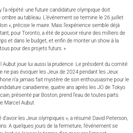
y l’a répété: une future candidature olympique doit
ombre au tableau. L’événement se termine le 26 juillet.
 loin », précise le maire. Mais l’expérience semble déjà
ant, pour Toronto, a été de pouvoir réunir des milliers de
ps et dans le budget, et enfin de monter un show à la
ous pour des projets futurs. »
 Aubut joue lui aussi la prudence. Le président du comité
e ne pas évoquer les Jeux de 2024 pendant les Jeux
ophone n’a jamais fait mystère de son enthousiasme pour le
e candidature canadienne, quatre ans après les JO de Tokyo.
cain, présenté par Boston, prend l’eau de toutes parts.
èle Marcel Aubut.
ité d’avoir les Jeux olympiques », a résumé David Peterson,
ns. A quelques jours de la fermeture, l’événement se