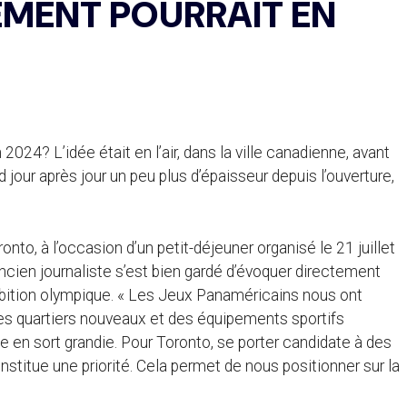
EMENT POURRAIT EN
2024? L’idée était en l’air, dans la ville canadienne, avant
our après jour un peu plus d’épaisseur depuis l’ouverture,
nto, à l’occasion d’un petit-déjeuner organisé le 21 juillet
 l’ancien journaliste s’est bien gardé d’évoquer directement
mbition olympique. « Les Jeux Panaméricains nous ont
des quartiers nouveaux et des équipements sportifs
le en sort grandie. Pour Toronto, se porter candidate à des
nstitue une priorité. Cela permet de nous positionner sur la