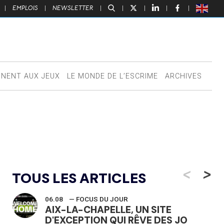
|
EMPLOIS
|
NEWSLETTER
|
|
|
|
|
NNENT AUX JEUX
LE MONDE DE L’ESCRIME
ARCHIVES
<
>
TOUS LES ARTICLES
06.08
— FOCUS DU JOUR
AIX-LA-CHAPELLE, UN SITE
D'EXCEPTION QUI RÊVE DES JO