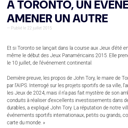
A TORONTO, UN ÉVÉN
AMENER UN AUTRE
— Publié le 22 juillet 2015
Et si Toronto se lançait dans la course aux Jeux d’été en 
même le début des Jeux Panaméricains 2015. Elle prend j
le 10 juillet, de l’événement continental.
Dernière preuve, les propos de John Tory, le maire de Toro
par l’AIPS. Interrogé sur les projets sportifs de sa ville,
les Jeux de 2024, mais il n’a pas fait mystère de son a
conduits à réaliser d’excellents investissements dans 
durables, a expliqué John Tory. La réputation de notre vil
événements sportifs internationaux, petits ou grands, co
carte du monde. »