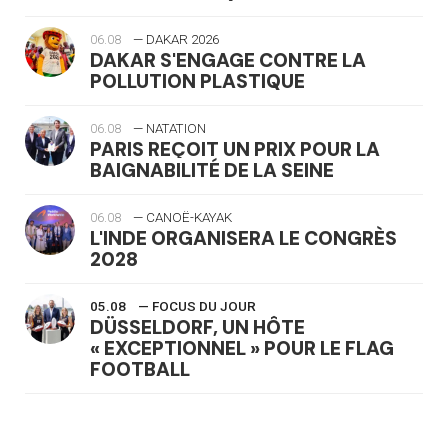
06.08
— DAKAR 2026
DAKAR S'ENGAGE CONTRE LA
POLLUTION PLASTIQUE
06.08
— NATATION
PARIS REÇOIT UN PRIX POUR LA
BAIGNABILITÉ DE LA SEINE
06.08
— CANOË-KAYAK
L'INDE ORGANISERA LE CONGRÈS
2028
05.08
— FOCUS DU JOUR
DÜSSELDORF, UN HÔTE
« EXCEPTIONNEL » POUR LE FLAG
FOOTBALL
05.08
— LUGE