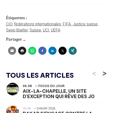
Étiquettes :
CIO
,
fédérations internationales
,
FIFA
,
Justice suisse
,
Sepp Blatter
,
Suisse
,
UCI
,
UEFA
Partager ...
<
>
TOUS LES ARTICLES
06.08
— FOCUS DU JOUR
AIX-LA-CHAPELLE, UN SITE
D'EXCEPTION QUI RÊVE DES JO
06.08
— DAKAR 2026