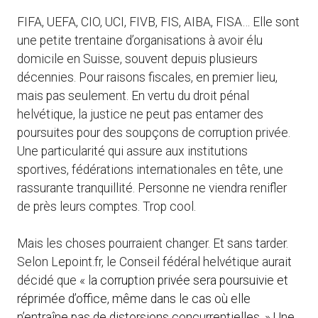
FIFA, UEFA, CIO, UCI, FIVB, FIS, AIBA, FISA… Elle sont
une petite trentaine d’organisations à avoir élu
domicile en Suisse, souvent depuis plusieurs
décennies. Pour raisons fiscales, en premier lieu,
mais pas seulement. En vertu du droit pénal
helvétique, la justice ne peut pas entamer des
poursuites pour des soupçons de corruption privée.
Une particularité qui assure aux institutions
sportives, fédérations internationales en tête, une
rassurante tranquillité. Personne ne viendra renifler
de près leurs comptes. Trop cool.
Mais les choses pourraient changer. Et sans tarder.
Selon Lepoint.fr, le Conseil fédéral helvétique aurait
décidé que « l
a corruption privée sera poursuivie et
réprimée d’office, même dans le cas où elle
n’entraîne pas de distorsions concurrentielles. » Une