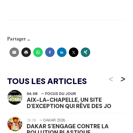
Partager ...
<
>
TOUS LES ARTICLES
06.08
— FOCUS DU JOUR
AIX-LA-CHAPELLE, UN SITE
D'EXCEPTION QUI RÊVE DES JO
06.08
— DAKAR 2026
DAKAR S'ENGAGE CONTRE LA
POLLUTION PLASTIQUE