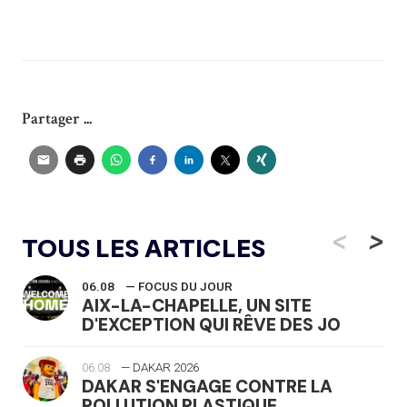
Partager ...
<
>
TOUS LES ARTICLES
06.08
— FOCUS DU JOUR
AIX-LA-CHAPELLE, UN SITE
D'EXCEPTION QUI RÊVE DES JO
06.08
— DAKAR 2026
DAKAR S'ENGAGE CONTRE LA
POLLUTION PLASTIQUE