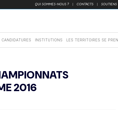
QUI SOMMES-NOUS ?
|
CONTACTS
|
SOUTIENS
CANDIDATURES
INSTITUTIONS
LES TERRITOIRES SE PRE
CHAMPIONNATS
ME 2016