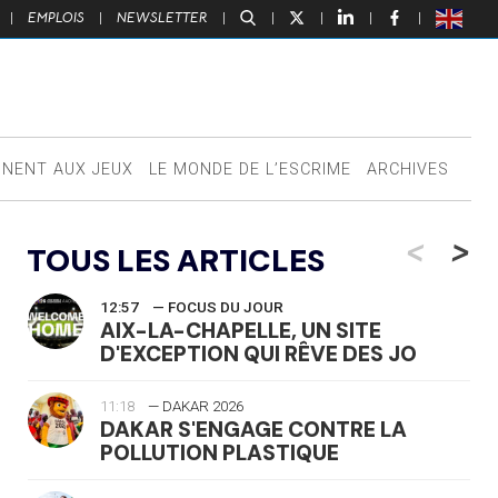
|
EMPLOIS
|
NEWSLETTER
|
|
|
|
|
NNENT AUX JEUX
LE MONDE DE L’ESCRIME
ARCHIVES
<
>
TOUS LES ARTICLES
12:57
— FOCUS DU JOUR
AIX-LA-CHAPELLE, UN SITE
D'EXCEPTION QUI RÊVE DES JO
11:18
— DAKAR 2026
DAKAR S'ENGAGE CONTRE LA
POLLUTION PLASTIQUE