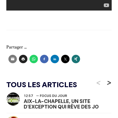
Partager ...
<
>
TOUS LES ARTICLES
12:57
— FOCUS DU JOUR
AIX-LA-CHAPELLE, UN SITE
D'EXCEPTION QUI RÊVE DES JO