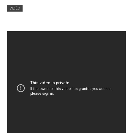
VIDÉO