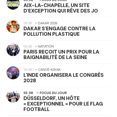
AIX-LA-CHAPELLE, UN SITE
D'EXCEPTION QUI RÊVE DES JO
06.08
— DAKAR 2026
DAKAR S'ENGAGE CONTRE LA
POLLUTION PLASTIQUE
06.08
— NATATION
PARIS REÇOIT UN PRIX POUR LA
BAIGNABILITÉ DE LA SEINE
06.08
— CANOË-KAYAK
L'INDE ORGANISERA LE CONGRÈS
2028
05.08
— FOCUS DU JOUR
DÜSSELDORF, UN HÔTE
« EXCEPTIONNEL » POUR LE FLAG
FOOTBALL